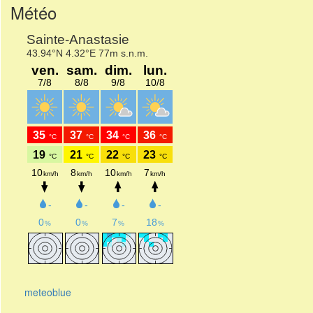
Météo
meteoblue