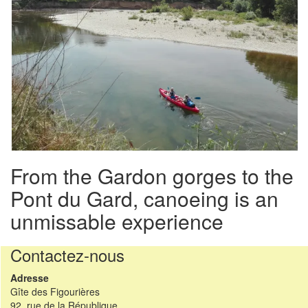
From the Gardon gorges to the
Pont du Gard, canoeing is an
unmissable experience
Contactez-nous
Adresse
Gîte des Figourières
92, rue de la République