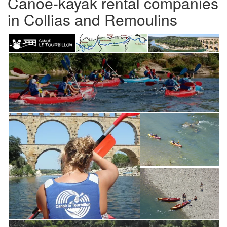
Canoe-kayak rental companies
in Collias and Remoulins