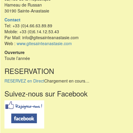
Hameau de Russan
30190 Sainte-Anastasie
Contact
Tel: +33 (0)4.66.63.89.89
Mobile: +33 (0)6.14.12.53.43
Par Mail: info@gitesainteanastasie.com
Web :
www.gitesainteanastasie.com
Ouverture
Toute l’année
RESERVATION
RESERVEZ en Direct
Chargement en cours…
Suivez-nous sur Facebook