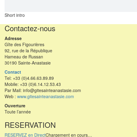
Short intro
Contactez-nous
Adresse
Gîte des Figourières
92, rue de la République
Hameau de Russan
30190 Sainte-Anastasie
Contact
Tel: +33 (0)4.66.63.89.89
Mobile: +33 (0)6.14.12.53.43
Par Mail: info@gitesainteanastasie.com
Web :
www.gitesainteanastasie.com
Ouverture
Toute l’année
RESERVATION
RESERVEZ en Direct
Chargement en cours…